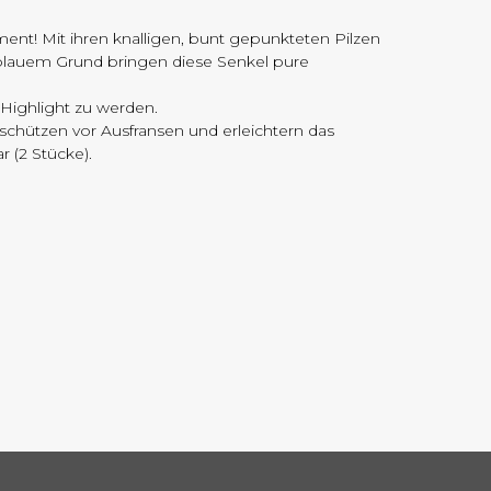
ment! Mit ihren knalligen, bunt gepunkteten Pilzen
sblauem Grund bringen diese Senkel pure
.
Highlight zu werden.
schützen vor Ausfransen und erleichtern das
r (2 Stücke).