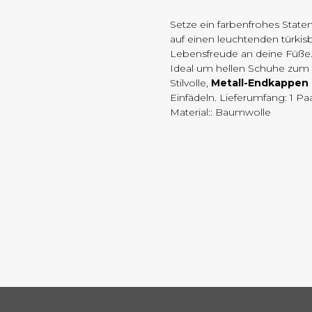
Setze ein farbenfrohes State
auf einen leuchtenden türki
Lebensfreude an deine Füße
Ideal um hellen Schuhe zum 
Stilvolle,
Metall-Endkappen
Einfädeln. Lieferumfang: 1 Paa
Material:: Baumwolle