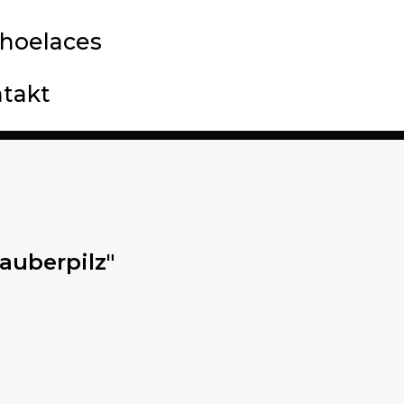
hoelaces
takt
auberpilz"