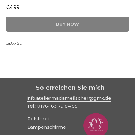
€
4.99
BUY NOW
ca. 8 x 5 cm
So erreichen Sie mich
info.ateliermadamefischer@gmx.de
Tel.: 0176- 63 79 84 55
Polsterei
Lampenschirme